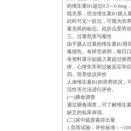
的维生素B1超过0.5～0.
线关系，但当维生素B1摄人
此时可见一折点，可视为营
素充裕的标志。此折点受劳
三、过量危害与毒性
由于摄人过量的维生素B1很
毒报告。有研究表明，每日口
有资料显示如摄入量超过推荐
痹、心律失常和过敏反应等
四、营养状况评价
人体维生素B1的营养状况，
活性等方法进行评价。
(一)膳食调查
通过膳食调查，可了解维生素
缺乏的临床表现。
(二)尿中硫胺素排出量
1.负荷试验：评价标准：<100μg