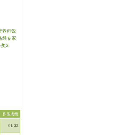
营养师设
品经专家
等奖3