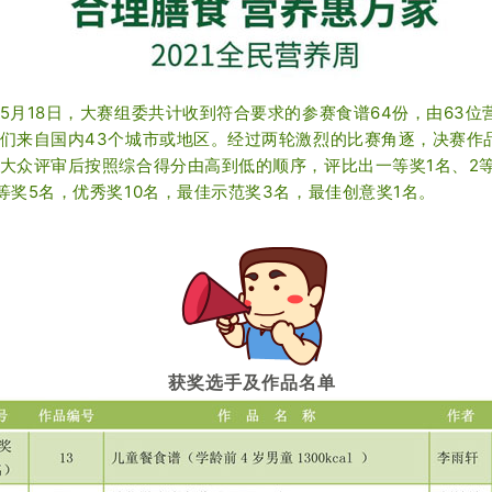
5月18日，大赛组委共计收到符合要求的参赛食谱64份，由63位
们来自国内43个城市或地区。经过两轮激烈的比赛角逐，决赛作
大众评审后按照综合得分由高到低的顺序，评比出一等奖1名、2
等奖5名，优秀奖10名，最佳示范奖3名，最佳创意奖1名。
获奖选手及作品名单