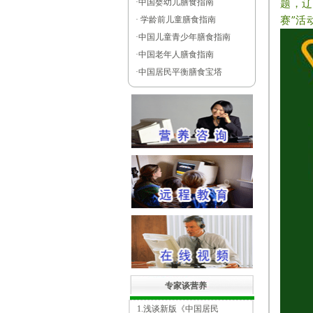
题，辽
·
中国婴幼儿膳食指南
赛”活
·
学龄前儿童膳食指南
·
中国儿童青少年膳食指南
·
中国老年人膳食指南
·
中国居民平衡膳食宝塔
专家谈营养
1.浅谈新版《中国居民