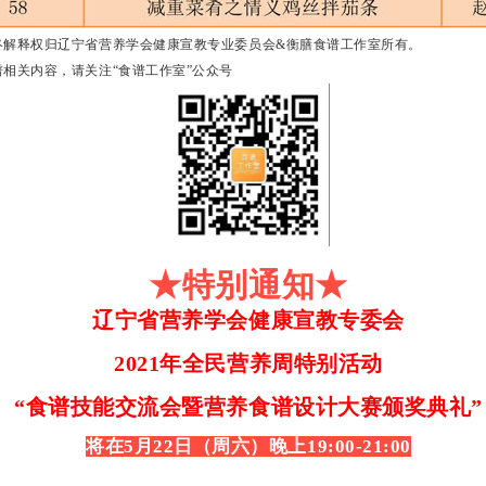
终解释权归辽宁省营养学会健康宣教专业委员会&衡膳食谱工作室所有。
谱相关内容，请关注“食谱工作室”公众号
★特别通知★
辽宁省营养学会健康宣教专委会
2021年全民营养周特别活动
“食谱技能交流会暨营养食谱设计大赛颁奖典礼”
将在5月22日（周六）晚上19:00-21:00