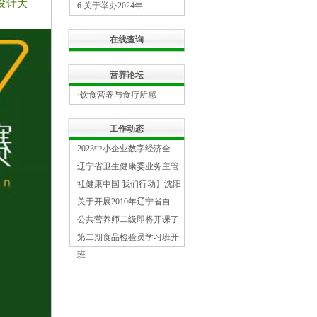
设计大
6.
关于举办2024年
在线查询
营养论坛
·饮食营养与食疗所感
工作动态
2023中小企业数字经济全
辽宁省卫生健康委业务主管
社
【健康中国 我们行动】沈阳
关于开展2010年辽宁省自
公共营养师二级即将开课了
第二期食品检验员学习班开
班