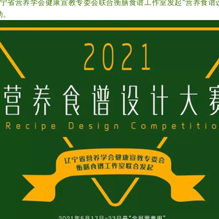
宁省营养学会健康宣教专委会联合衡膳食谱工作室发起“营养食谱
动。