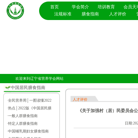
首页
学会简介
培训教育
会员天
法规标准
膳食指南
人才评价
欢迎来到辽宁省营养学会网站
中国居民膳食指南
人才评价
·
全民营养周│一图读懂2022
·
热点│2022版《中国居民膳
《关于加强村（居）民委员会公
·
一般人群膳食指南
日期:2
·
特定人群膳食指南
·
中国哺乳期妇女膳食指南