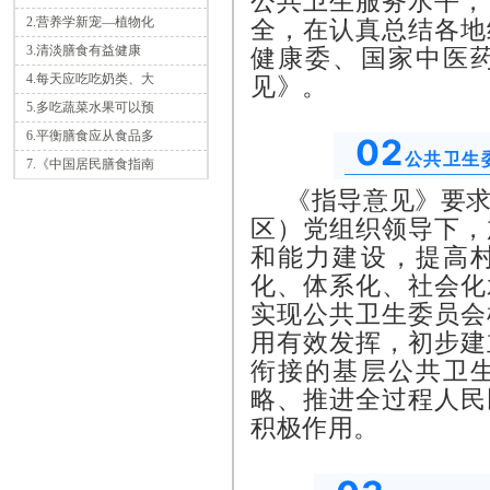
公共卫生服务水平，
2.营养学新宠—植物化
全，在认真总结各地
3.清淡膳食有益健康
健康委、国家中医
4.每天应吃吃奶类、大
见》。
5.多吃蔬菜水果可以预
6.平衡膳食应从食品多
02
公共卫生
7.《中国居民膳食指南
《指导意见》要
区）党组织领导下，
和能力建设，提高
化、体系化、社会化
实现公共卫生委员会
用有效发挥，初步建
衔接的基层公共卫
略、推进全过程人民
积极作用。