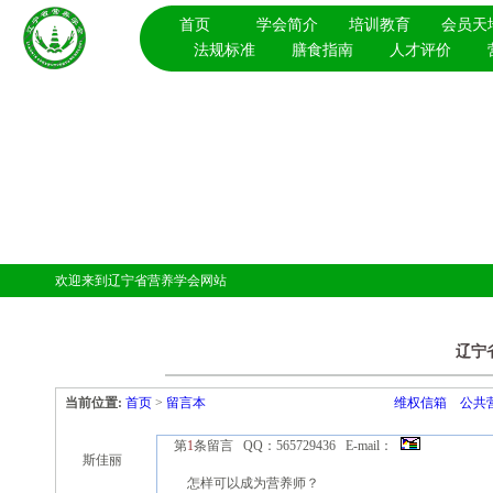
首页
学会简介
培训教育
会员天
法规标准
膳食指南
人才评价
欢迎来到辽宁省营养学会网站
辽宁省
当前位置:
首页
>
留言本
维权信箱
公共
第
1
条留言 QQ：565729436 E-mail：
斯佳丽
怎样可以成为营养师？