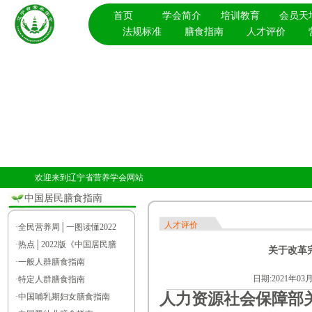
首页
学会简介
培训教育
会员天
法规标准
膳食指南
人才评价
欢迎来到辽宁省营养学会网站
中国居民膳食指南
人才评价
·
全民营养周│一图读懂2022
·
热点│2022版《中国居民膳
关于改革
·
一般人群膳食指南
日期:2021年0
·
特定人群膳食指南
人力资源社会保障部
·
中国哺乳期妇女膳食指南